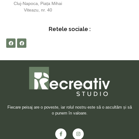
Cluj-Napoca, Piața Mihai
Viteazu, nr. 40
Retele sociale :
Fiecare peisaj are o poveste, iar rolul nostru este să o ascultăm și să
o punem în valoare.