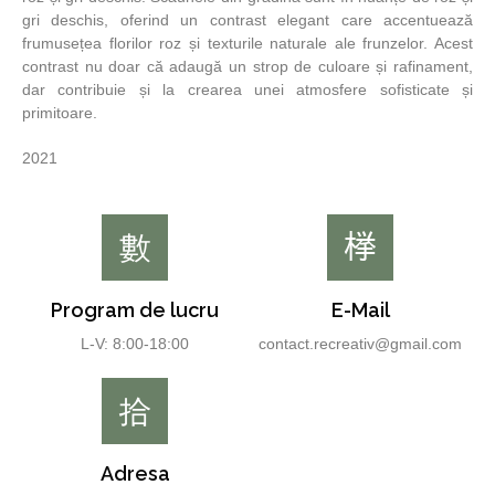
gri deschis, oferind un contrast elegant care accentuează
frumusețea florilor roz și texturile naturale ale frunzelor. Acest
contrast nu doar că adaugă un strop de culoare și rafinament,
dar contribuie și la crearea unei atmosfere sofisticate și
primitoare.
2021
Program de lucru
E-Mail
L-V: 8:00-18:00
contact.recreativ@gmail.com
Adresa