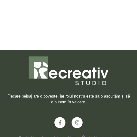
Fiecare peisaj are o poveste, iar rolul nostru este să o ascultăm și să
o punem în valoare.