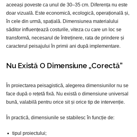
aceeași poveste ca unul de 30–35 cm. Diferența nu este
doar vizuală. Este economică, ecologică, operațională și,
în cele din urmă, spațială. Dimensiunea materialului
săditor influențează costurile, viteza cu care un loc se
transformă, necesarul de întreținere, rata de prindere și
caracterul peisajului în primii ani după implementare.
Nu Există O Dimensiune „corectă”
În proiectarea peisagistică, alegerea dimensiunilor nu se
face după o rețetă fixă. Nu există o dimensiune universal
bună, valabilă pentru orice sit și orice tip de intervenție.
În practică, dimensiunile se stabilesc în funcție de:
tipul proiectului;