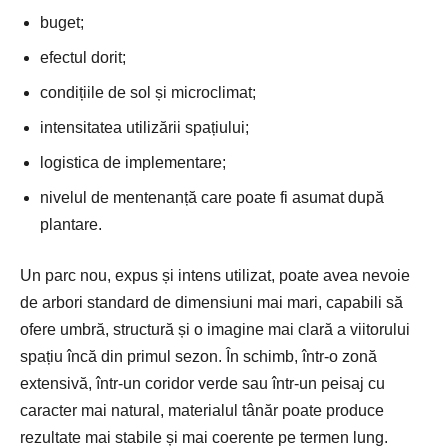
buget;
efectul dorit;
condițiile de sol și microclimat;
intensitatea utilizării spațiului;
logistica de implementare;
nivelul de mentenanță care poate fi asumat după
plantare.
Un parc nou, expus și intens utilizat, poate avea nevoie
de arbori standard de dimensiuni mai mari, capabili să
ofere umbră, structură și o imagine mai clară a viitorului
spațiu încă din primul sezon. În schimb, într-o zonă
extensivă, într-un coridor verde sau într-un peisaj cu
caracter mai natural, materialul tânăr poate produce
rezultate mai stabile și mai coerente pe termen lung.