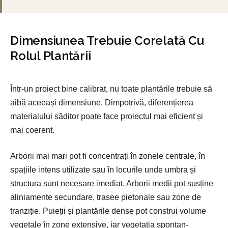
Dimensiunea Trebuie Corelată Cu
Rolul Plantării
Într-un proiect bine calibrat, nu toate plantările trebuie să
aibă aceeași dimensiune. Dimpotrivă, diferențierea
materialului săditor poate face proiectul mai eficient și
mai coerent.
Arborii mai mari pot fi concentrați în zonele centrale, în
spațiile intens utilizate sau în locurile unde umbra și
structura sunt necesare imediat. Arborii medii pot susține
aliniamente secundare, trasee pietonale sau zone de
tranziție. Puieții și plantările dense pot construi volume
vegetale în zone extensive, iar vegetația spontan-