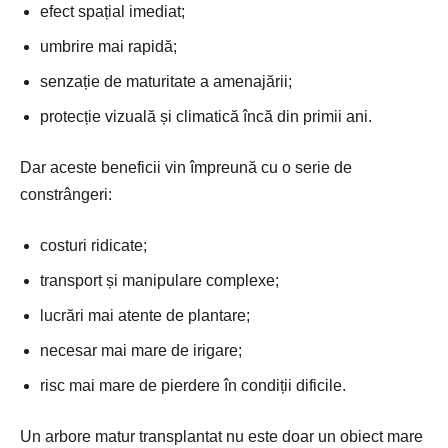
efect spațial imediat;
umbrire mai rapidă;
senzație de maturitate a amenajării;
protecție vizuală și climatică încă din primii ani.
Dar aceste beneficii vin împreună cu o serie de
constrângeri:
costuri ridicate;
transport și manipulare complexe;
lucrări mai atente de plantare;
necesar mai mare de irigare;
risc mai mare de pierdere în condiții dificile.
Un arbore matur transplantat nu este doar un obiect mare