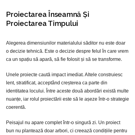
Proiectarea Înseamnă Și
Proiectarea Timpului
Alegerea dimensiunilor materialului săditor nu este doar
o decizie tehnică. Este o decizie despre felul în care vrem
ca un spațiu să apară, să fie folosit și să se transforme.
Unele proiecte caută impact imediat. Altele construiesc
lent, stratificat, acceptând creșterea ca parte din
identitatea locului. Între aceste două abordări există multe
nuanțe, iar rolul proiectării este să le așeze într-o strategie
coerentă.
Peisajul nu apare complet într-o singură zi. Un proiect
bun nu plantează doar arbori, ci creează condițiile pentru