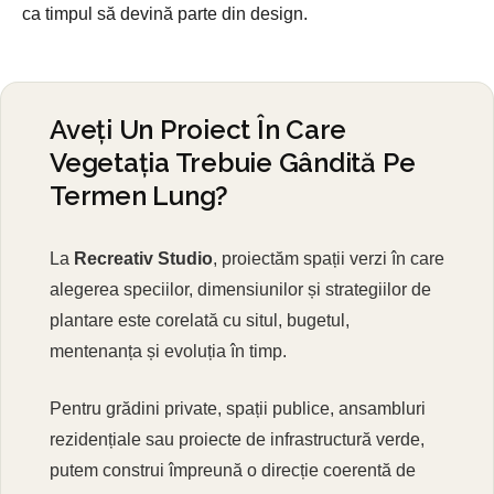
ca timpul să devină parte din design.
Aveți Un Proiect În Care
Vegetația Trebuie Gândită Pe
Termen Lung?
La
Recreativ Studio
, proiectăm spații verzi în care
alegerea speciilor, dimensiunilor și strategiilor de
plantare este corelată cu situl, bugetul,
mentenanța și evoluția în timp.
Pentru grădini private, spații publice, ansambluri
rezidențiale sau proiecte de infrastructură verde,
putem construi împreună o direcție coerentă de