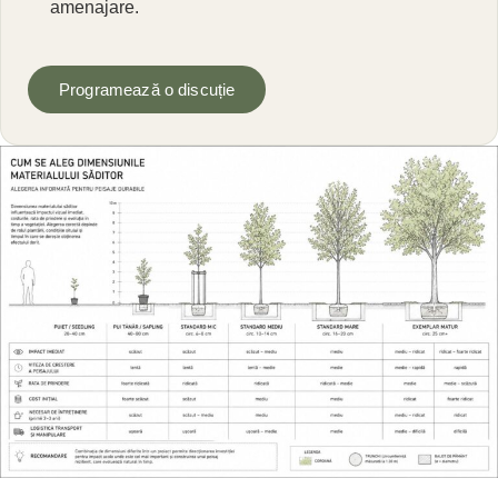
amenajare.
Programează o discuție