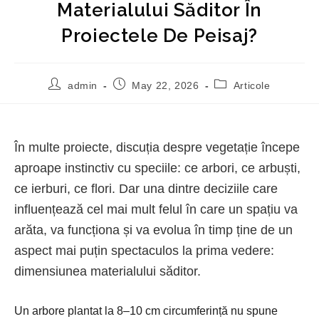
Materialului Săditor În
Proiectele De Peisaj?
admin
May 22, 2026
Articole
În multe proiecte, discuția despre vegetație începe
aproape instinctiv cu speciile: ce arbori, ce arbuști,
ce ierburi, ce flori. Dar una dintre deciziile care
influențează cel mai mult felul în care un spațiu va
arăta, va funcționa și va evolua în timp ține de un
aspect mai puțin spectaculos la prima vedere:
dimensiunea materialului săditor.
Un arbore plantat la 8–10 cm circumferință nu spune