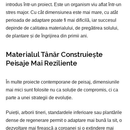
introdus într-un proiect. Este un organism viu aflat într-un
stres major. Cu cât dimensiunea este mai mare, cu atât
perioada de adaptare poate fi mai dificilă, iar succesul
depinde de calitatea materialului, de pregătirea solului,
de plantare și de îngrijirea din primii ani.
Materialul Tânăr Construiește
Peisaje Mai Reziliente
În multe proiecte contemporane de peisaj, dimensiunile
mai mici sunt folosite nu ca soluție de compromis, ci ca
parte a unei strategii de evoluție.
Puieții, arborii tineri, standardele inferioare sau plantările
dense de regenerare permit o adaptare mai bună la sit, o
dezvoltare mai firească a coroanei și o extindere mai