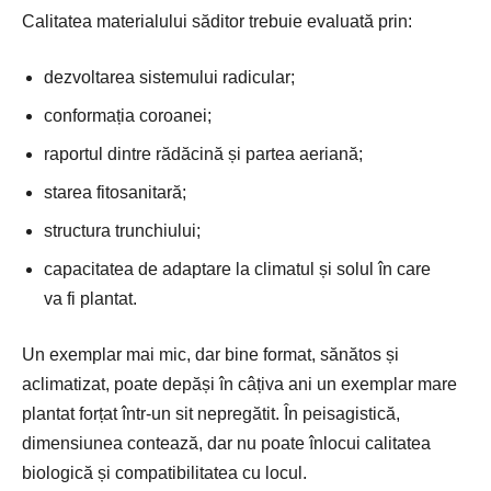
Calitatea materialului săditor trebuie evaluată prin:
dezvoltarea sistemului radicular;
conformația coroanei;
raportul dintre rădăcină și partea aeriană;
starea fitosanitară;
structura trunchiului;
capacitatea de adaptare la climatul și solul în care
va fi plantat.
Un exemplar mai mic, dar bine format, sănătos și
aclimatizat, poate depăși în câțiva ani un exemplar mare
plantat forțat într-un sit nepregătit. În peisagistică,
dimensiunea contează, dar nu poate înlocui calitatea
biologică și compatibilitatea cu locul.